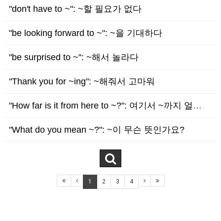
"don't have to ~": ~할 필요가 없다
"be looking forward to ~": ~을 기대하다
"be surprised to ~": ~해서 놀라다
"Thank you for ~ing": ~해줘서 고마워
"How far is it from here to ~?": 여기서 ~까지 얼마나 먼가요?
"What do you mean ~?": ~이 무슨 뜻인가요?
1
2
3
4