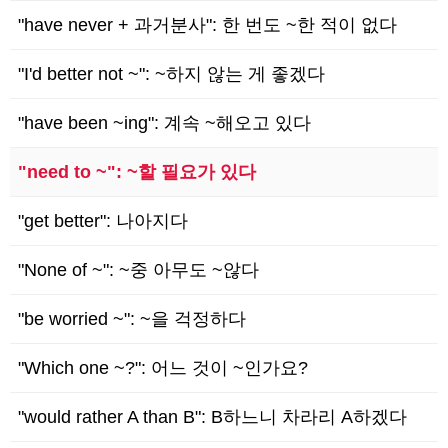
"have never + 과거분사": 한 번도 ~한 적이 없다
"I'd better not ~": ~하지 않는 게 좋겠다
"have been ~ing": 계속 ~해오고 있다
"need to ~": ~할 필요가 있다
"get better": 나아지다
"None of ~": ~중 아무도 ~않다
"be worried ~": ~을 걱정하다
"Which one ~?": 어느 것이 ~인가요?
"would rather A than B": B하느니 차라리 A하겠다