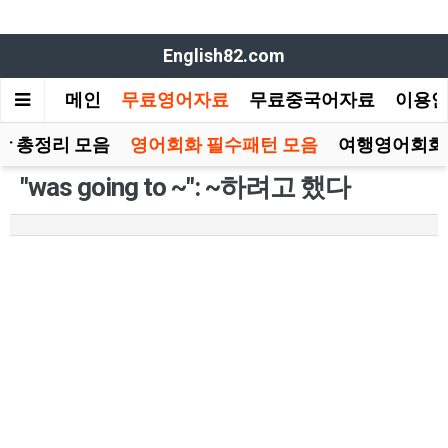
English82.com
메인
무료영어자료
무료중국어자료
이용
장 총정리 모음
영어회화 필수패턴 모음
여행영어회화
"was going to ~": ~하려고 했다