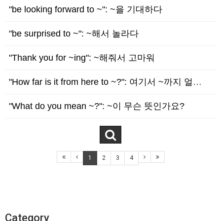
"be looking forward to ~": ~을 기대하다
"be surprised to ~": ~해서 놀라다
"Thank you for ~ing": ~해줘서 고마워
"How far is it from here to ~?": 여기서 ~까지 얼마나 먼가요?
"What do you mean ~?": ~이 무슨 뜻인가요?
1
2
3
4
Category