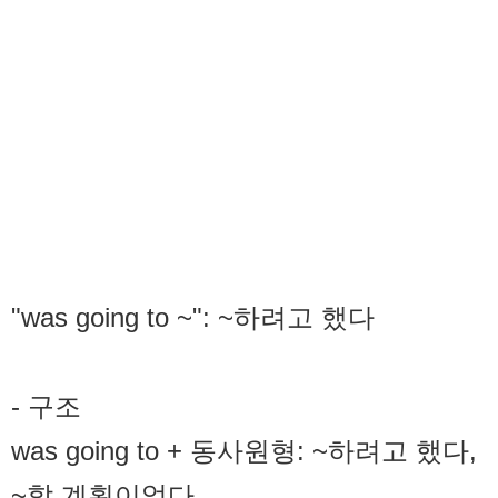
"was going to ~": ~하려고 했다
- 구조
was going to + 동사원형: ~하려고 했다,
~할 계획이었다