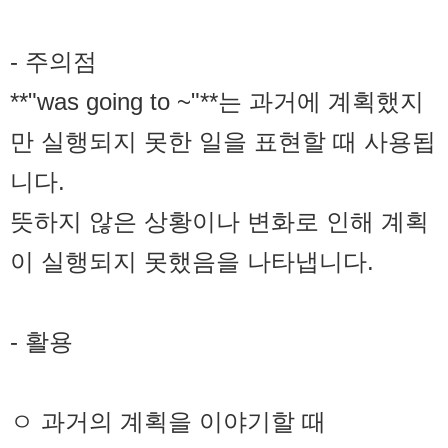
- 주의점
**"was going to ~"**는 과거에 계획했지
만 실행되지 못한 일을 표현할 때 사용됩
니다.
뜻하지 않은 상황이나 변화로 인해 계획
이 실행되지 못했음을 나타냅니다.
- 활용
ㅇ 과거의 계획을 이야기할 때