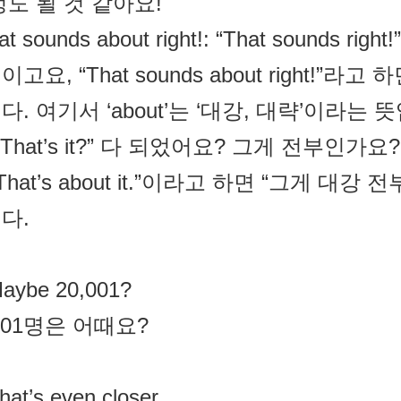
정도 될 것 같아요!
hat sounds about right!: “That sound
고요, “That sounds about right!
. 여기서 ‘about’는 ‘대강, 대략’이라는 뜻입
 “That’s it?” 다 되었어요? 그게 전부인가요
That’s about it.”이라고 하면 “그게 대
다.
Maybe 20,001?
,001명은 어때요?
hat’s even closer.