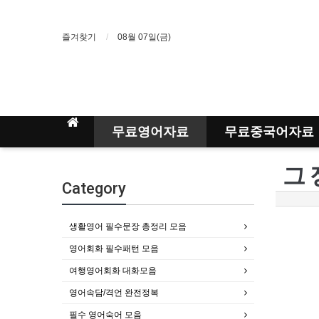
즐겨찾기
08월 07일(금)
무료영어자료
무료중국어자료
그 정
Category
생활영어 필수문장 총정리 모음
영어회화 필수패턴 모음
여행영어회화 대화모음
영어속담/격언 완전정복
필수 영어숙어 모음