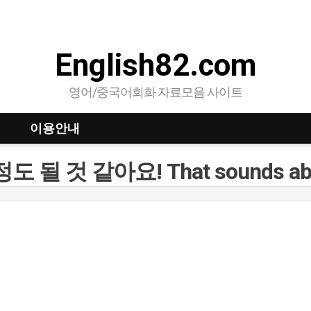
English82.com
영어/중국어회화 자료모음 사이트
이용안내
도 될 것 같아요! That sounds abou