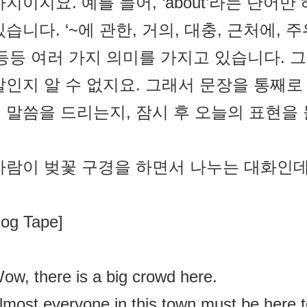
가지이지요. 예를 들어, ‘about’라는 단어
있습니다. ‘~에 관한, 거의, 대충, 근처에, 
 등등 여러 가지 의미를 가지고 있습니다. 
말인지 알 수 없지요. 그래서 문장을 통째로
 말씀을 드리는지, 잠시 후 오늘의 표현을
사람이 벚꽃 구경을 하면서 나누는 대화인데
log Tape]
ow, there is a big crowd here.
lmost everyone in this town must be here 