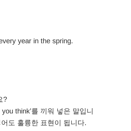
every year in the spring.
요?
do you think’를 끼워 넣은 말입니
를 끼워 넣어도 훌륭한 표현이 됩니다.