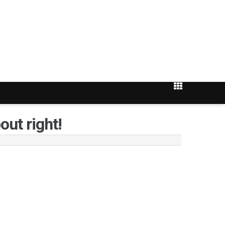
t right!