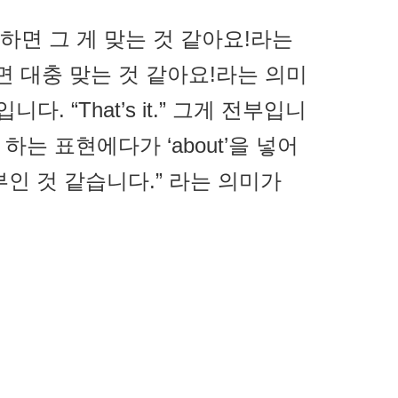
s right!”하면 그 게 맞는 것 같아요!라는
”라고 하면 대충 맞는 것 같아요!라는 의미
니다. “That’s it.” 그게 전부입니
? 하는 표현에다가 ‘about’을 넣어
강 전부인 것 같습니다.” 라는 의미가