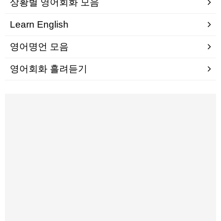
상황별 영어회화 모음
Learn English
영어명언 모음
영어회화 흘려듣기