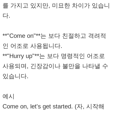
를 가지고 있지만, 미묘한 차이가 있습니
다.
**"Come on"**는 보다 친절하고 격려적
인 어조로 사용됩니다.
**"Hurry up"**는 보다 명령적인 어조로
사용되며, 긴장감이나 불만을 나타낼 수
있습니다.
예시
Come on, let's get started. (자, 시작해