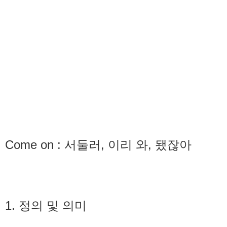
Come on : 서둘러, 이리 와, 됐잖아
1. 정의 및 의미