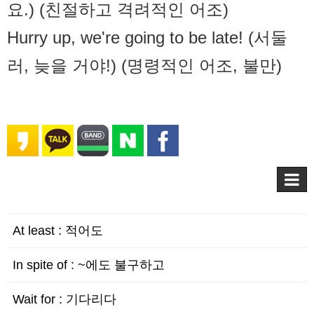
요.) (친절하고 격려적인 어조)
Hurry up, we're going to be late! (서둘
러, 늦을 거야!) (명령적인 어조, 불만)
At least : 적어도
In spite of : ~에도 불구하고
Wait for : 기다리다