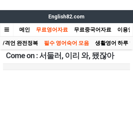
English82.com
메인
무료영어자료
무료중국어자료
이용
담/격언 완전정복
필수 영어숙어 모음
생활영어 하루 
Come on : 서둘러, 이리 와, 됐잖아