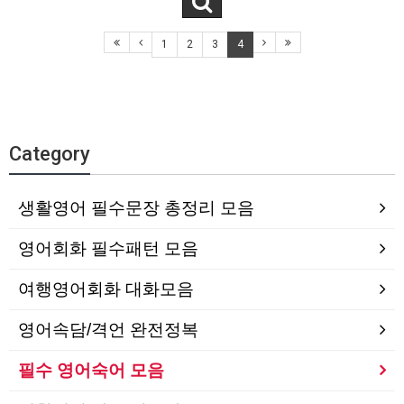
1
2
3
4
Category
생활영어 필수문장 총정리 모음
영어회화 필수패턴 모음
여행영어회화 대화모음
영어속담/격언 완전정복
필수 영어숙어 모음