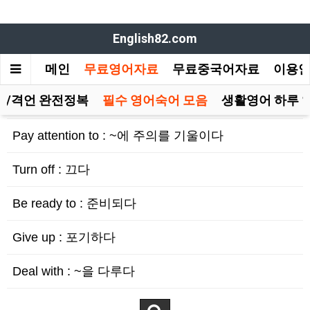
English82.com
메인
무료영어자료
무료중국어자료
이용
담/격언 완전정복
필수 영어숙어 모음
생활영어 하루 
Pay attention to : ~에 주의를 기울이다
Turn off : 끄다
Be ready to : 준비되다
Give up : 포기하다
Deal with : ~을 다루다