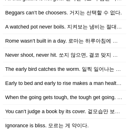
Beggars can’t be choosers. 거지는 선택할 수 없다.
A watched pot never boils. 지켜보는 냄비는 절대 끓지 않는다.
Rome wasn’t built in a day. 로마는 하루아침에 이루어진 것이 아니다.
Never shoot, never hit. 쏘지 않으면, 결코 맞지 않는다.
The early bird catches the worm. 일찍 일어나는 새가 벌레를 잡는…
Early to bed and early to rise makes a man healthy…
When the going gets tough, the tough get going. 상황…
You can’t judge a book by its cover. 겉모습만 보고 책을 판단…
Ignorance is bliss. 모르는 게 약이다.