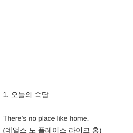
1. 오늘의 속담
There’s no place like home.
(데얼스 노 플레이스 라이크 홈)