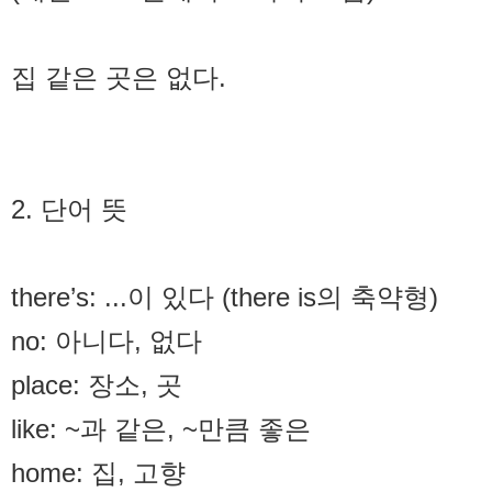
집 같은 곳은 없다.
2. 단어 뜻
there’s: ...이 있다 (there is의 축약형)
no: 아니다, 없다
place: 장소, 곳
like: ~과 같은, ~만큼 좋은
home: 집, 고향