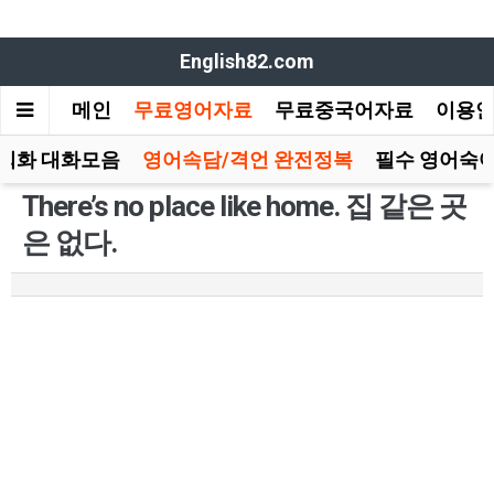
English82.com
메인
무료영어자료
무료중국어자료
이용
회화 대화모음
영어속담/격언 완전정복
필수 영어숙어
There’s no place like home. 집 같은 곳
은 없다.