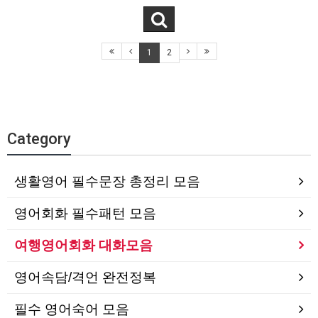
1
2
Category
생활영어 필수문장 총정리 모음
영어회화 필수패턴 모음
여행영어회화 대화모음
영어속담/격언 완전정복
필수 영어숙어 모음