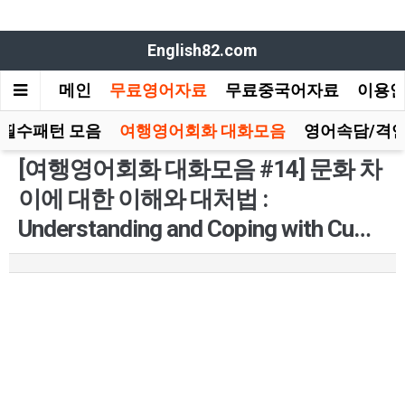
English82.com
메인
무료영어자료
무료중국어자료
이용
 필수패턴 모음
여행영어회화 대화모음
영어속담/격언
[여행영어회화 대화모음 #14] 문화 차
이에 대한 이해와 대처법 :
Understanding and Coping with Cu…