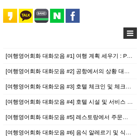
[여행영어회화 대화모음 #1] 여행 계획 세우기 : Planning Your Travel
[여행영어회화 대화모음 #2] 공항에서의 상황 대처법 : Dealing with Situa…
[여행영어회화 대화모음 #3] 호텔 체크인 및 체크아웃 : Hotel Check-in an…
[여행영어회화 대화모음 #4] 호텔 시설 및 서비스 문의하기 : Inquiring abou…
[여행영어회화 대화모음 #5] 레스토랑에서 주문하기 : Ordering at Restaur…
[여행영어회화 대화모음 #6] 음식 알레르기 및 식사 요구사항 전달하기 : Communic…