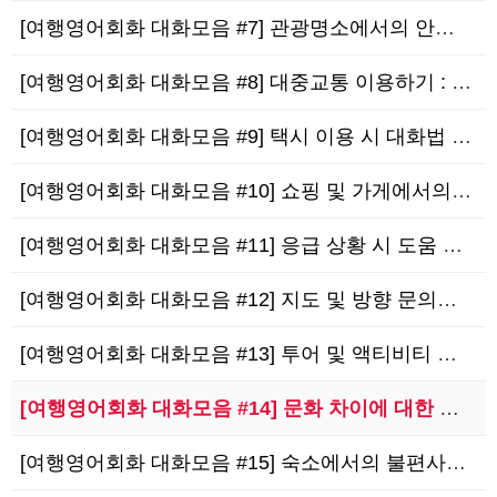
[여행영어회화 대화모음 #7] 관광명소에서의 안내 및 문의 : Guidance and In…
[여행영어회화 대화모음 #8] 대중교통 이용하기 : Using Public Transpor…
[여행영어회화 대화모음 #9] 택시 이용 시 대화법 : Conversations when …
[여행영어회화 대화모음 #10] 쇼핑 및 가게에서의 상황 대처법 : Dealing with…
[여행영어회화 대화모음 #11] 응급 상황 시 도움 요청하기 : Seeking Help i…
[여행영어회화 대화모음 #12] 지도 및 방향 문의하기 : Asking for Direct…
[여행영어회화 대화모음 #13] 투어 및 액티비티 예약하기 : Booking Tours a…
[여행영어회화 대화모음 #14] 문화 차이에 대한 이해와 대처법 : Understandin…
[여행영어회화 대화모음 #15] 숙소에서의 불편사항 해결하기 : Resolving Issu…