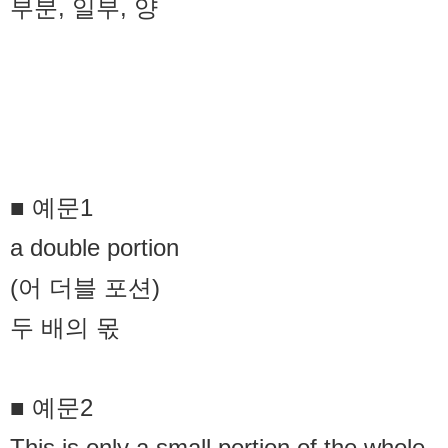
부분, 일부, 양
■ 예문1
a double portion
(어 더블 포션)
두 배의 몫
■ 예문2
This is only a small portion of the whole.