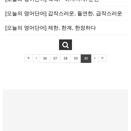
[오늘의 영어단어] 갑작스러운, 돌연한, 급작스러운
[오늘의 영어단어] 제한, 한계, 한정하다
36
37
38
39
40