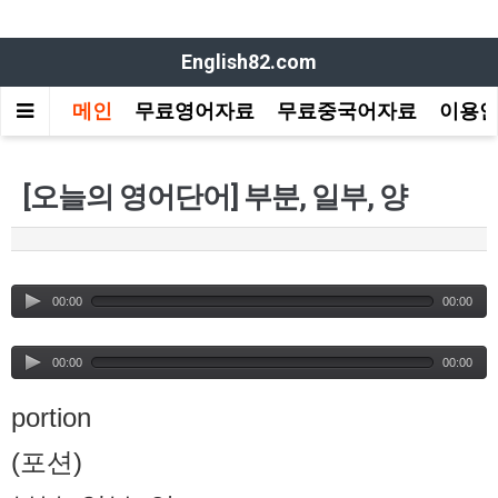
English82.com
메인
무료영어자료
무료중국어자료
이용
[오늘의 영어단어] 부분, 일부, 양
00:00
00:00
00:00
00:00
portion
(포션)