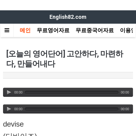
English82.com
메인
무료영어자료
무료중국어자료
이용
[오늘의 영어단어] 고안하다, 마련하
다, 만들어내다
00:00
00:00
00:00
00:00
devise