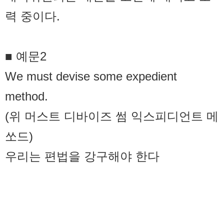
력 중이다.
■ 예문2
We must devise some expedient
method.
(위 머스트 디바이즈 썸 익스피디언트 메
쏘드)
우리는 편법을 강구해야 한다