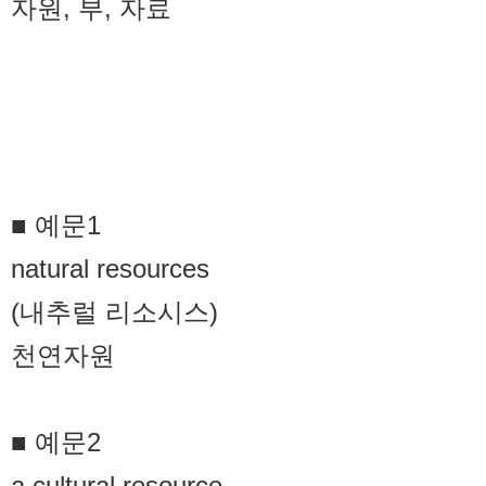
자원, 부, 자료
■ 예문1
natural resources
(내추럴 리소시스)
천연자원
■ 예문2
a cultural resource