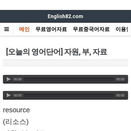
English82.com
메인
무료영어자료
무료중국어자료
이용
[오늘의 영어단어] 자원, 부, 자료
00:00
00:00
00:00
00:00
resource
(리소스)