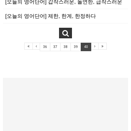
[오늘의 영어단어] 갑작스러운, 돌연한, 급작스러운
[오늘의 영어단어] 제한, 한계, 한정하다
36
37
38
39
40