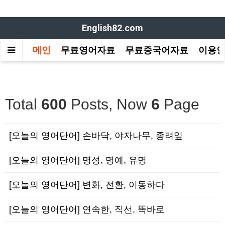
English82.com
메인
무료영어자료
무료중국어자료
이용
Total
600
Posts, Now
6
Page
[오늘의 영어단어] 손바닥, 야자나무, 종려잎
[오늘의 영어단어] 명성, 명예, 유명
[오늘의 영어단어] 변화, 전환, 이동하다
[오늘의 영어단어] 연속한, 직선, 똑바로