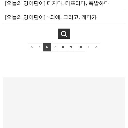
[오늘의 영어단어] 터지다, 터뜨리다, 폭발하다
[오늘의 영어단어] ~외에, 그리고, 게다가
6
7
8
9
10