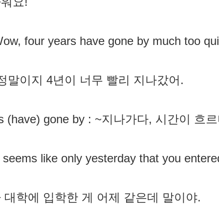
워요!
ow, four years have gone by much too qui
 정말이지 4년이 너무 빨리 지나갔어.
as (have) gone by : ~지나가다, 시간이 흐
t seems like only yesterday that you entere
 대학에 입학한 게 어제 같은데 말이야.