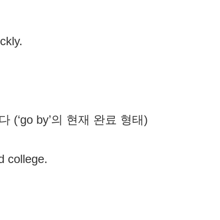
ckly.
르다 (‘go by’의 현재 완료 형태)
d college.