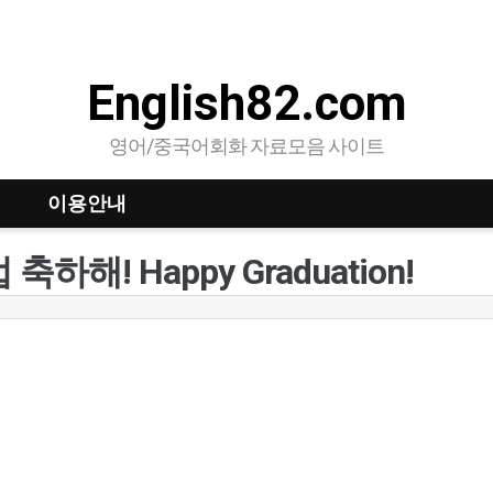
English82.com
영어/중국어회화 자료모음 사이트
이용안내
 축하해! Happy Graduation!