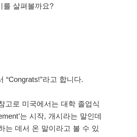
미를 살펴볼까요?
여서 “Congrats!”라고 합니다.
명사형), 참고로 미국에서는 대학 졸업식
ncement’는 시작, 개시라는 말인데
하는 데서 온 말이라고 볼 수 있