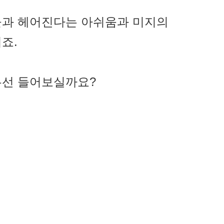
들과 헤어진다는 아쉬움과 미지의
죠.
우선 들어보실까요?