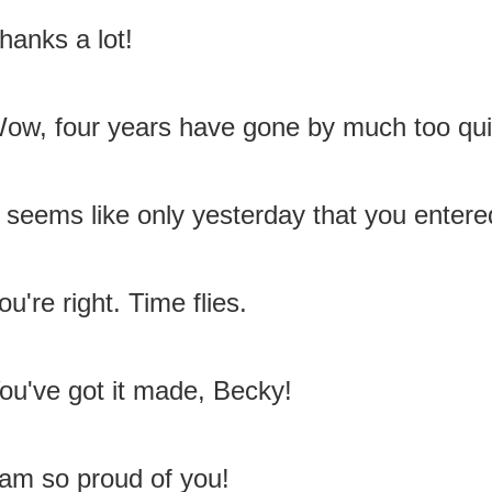
hanks a lot!
ow, four years have gone by much too qui
t seems like only yesterday that you entere
ou're right. Time flies.
ou've got it made, Becky!
 am so proud of you!