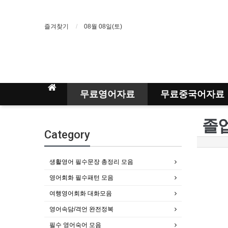
즐겨찾기
08월 08일(토)
무료영어자료
무료중국어자료
졸업
Category
생활영어 필수문장 총정리 모음
영어회화 필수패턴 모음
여행영어회화 대화모음
영어속담/격언 완전정복
필수 영어숙어 모음