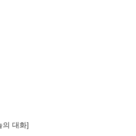
늘의 대화]