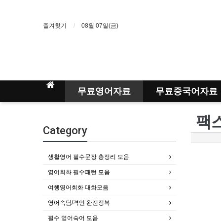
즐겨찾기
08월 07일(금)
무료영어자료
무료중국어자료
팩스
Category
생활영어 필수문장 총정리 모음
영어회화 필수패턴 모음
여행영어회화 대화모음
영어속담/격언 완전정복
필수 영어숙어 모음