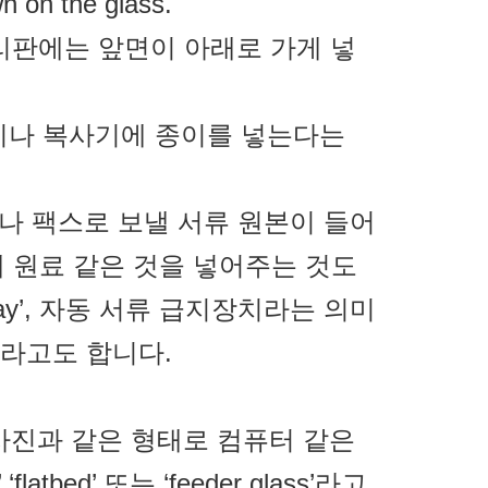
n on the glass.
리판에는 앞면이 아래로 가게 넣
 인쇄기나 복사기에 종이를 넣는다는
하거나 팩스로 보낼 서류 원본이 들어
기계에 원료 같은 것을 넣어주는 것도
 tray’, 자동 서류 급지장치라는 의미
ADF)라고도 합니다.
서 사진과 같은 형태로 컴퓨터 같은
atbed’ 또는 ‘feeder glass’라고