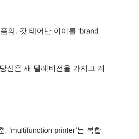
제품의. 갓 태어난 아이를 ‘brand
ion. (아, 당신은 새 텔레비전을 가지고 계
multifunction printer’는 복합