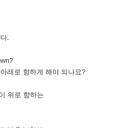
다.
down?
 아래로 향하게 해야 되나요?
앞면이 위로 향하는