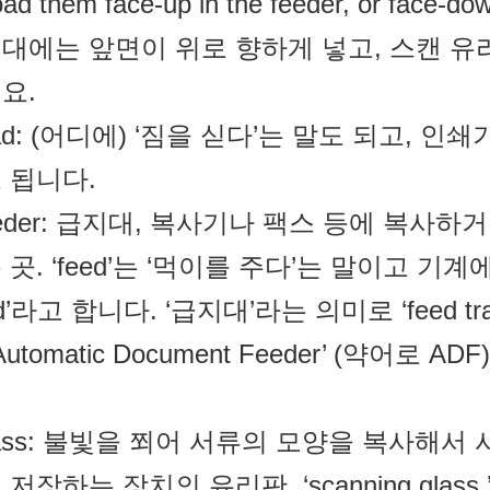
ad them face-up in the feeder, or face-dow
대에는 앞면이 위로 향하게 넣고, 스캔 유
요.
load: (어디에) ‘짐을 싣다’는 말도 되고,
 됩니다.
feeder: 급지대, 복사기나 팩스 등에 복사
 곳. ‘feed’는 ‘먹이를 주다’는 말이고 
eed’라고 합니다. ‘급지대’라는 의미로 ‘feed
Automatic Document Feeder’ (약어로 
glass: 불빛을 쬐어 서류의 모양을 복사해
저장하는 장치의 유리판. ‘scanning glass,’ ‘fl