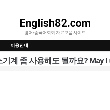
English82.com
영어/중국어회화 자료모음 사이트
이용안내
기계 좀 사용해도 될까요? May I use 