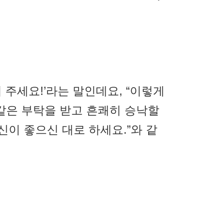
 되어 주세요!’라는 말인데요, “이렇게
 같은 부탁을 받고 흔쾌히 승낙할
당신이 좋으신 대로 하세요.”와 같