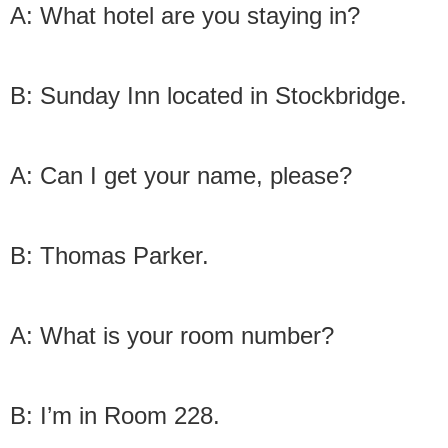
A: What hotel are you staying in?
B: Sunday Inn located in Stockbridge.
A: Can I get your name, please?
B: Thomas Parker.
A: What is your room number?
B: I’m in Room 228.