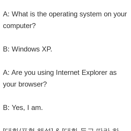
A: What is the operating system on your
computer?
B: Windows XP.
A: Are you using Internet Explorer as
your browser?
B: Yes, I am.
[대화/표현 해설] & [대화 듣고 따라 하