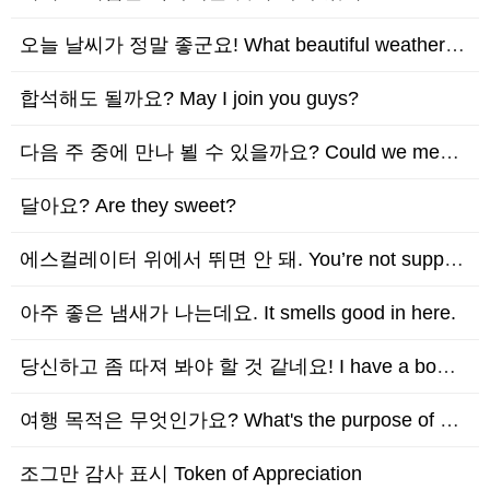
오늘 날씨가 정말 좋군요! What beautiful weather we are havin…
합석해도 될까요? May I join you guys?
다음 주 중에 만나 뵐 수 있을까요? Could we meet sometime next w…
달아요? Are they sweet?
에스컬레이터 위에서 뛰면 안 돼. You’re not supposed to run on t…
아주 좋은 냄새가 나는데요. It smells good in here.
당신하고 좀 따져 봐야 할 것 같네요! I have a bone to pick with y…
여행 목적은 무엇인가요? What's the purpose of your trip?
조그만 감사 표시 Token of Appreciation