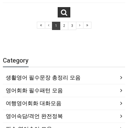
1
2
3
Category
생활영어 필수문장 총정리 모음
영어회화 필수패턴 모음
여행영어회화 대화모음
영어속담/격언 완전정복