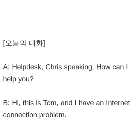
[오늘의 대화]
A: Helpdesk, Chris speaking. How can I
help you?
B: Hi, this is Tom, and I have an Internet
connection problem.