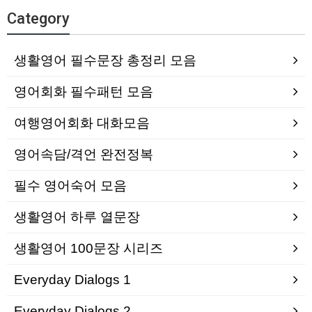
Category
생활영어 필수문장 총정리 모음
영어회화 필수패턴 모음
여행영어회화 대화모음
영어속담/격언 완전정복
필수 영어숙어 모음
생활영어 하루 열문장
생활영어 100문장 시리즈
Everyday Dialogs 1
Everyday Dialogs 2