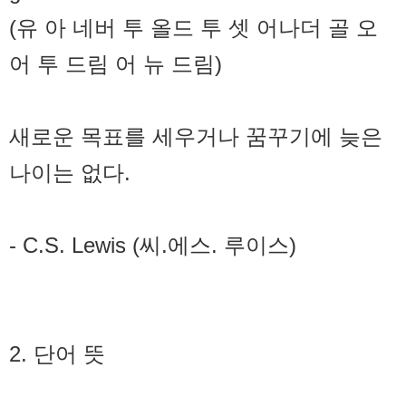
(유 아 네버 투 올드 투 셋 어나더 골 오
어 투 드림 어 뉴 드림)
새로운 목표를 세우거나 꿈꾸기에 늦은
나이는 없다.
- C.S. Lewis (씨.에스. 루이스)
2. 단어 뜻