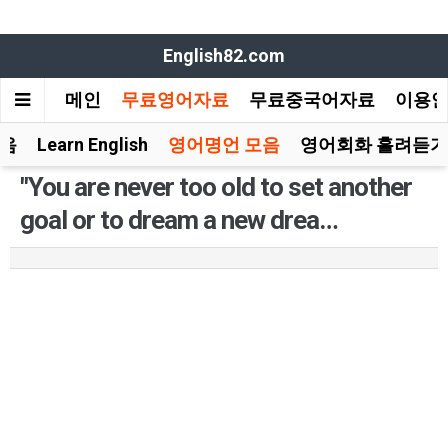
English82.com
메인
무료영어자료
무료중국어자료
이용
모음
Learn English
영어명언 모음
영어회화 흘려듣기
"You are never too old to set another
goal or to dream a new drea…