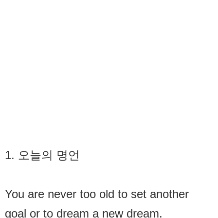
1. 오늘의 명언
You are never too old to set another
goal or to dream a new dream.