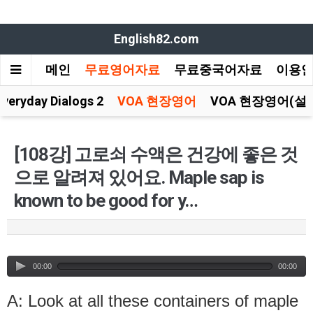
English82.com
메인
무료영어자료
무료중국어자료
이용
Everyday Dialogs 2
VOA 현장영어
VOA 현장영어(설
[108강] 고로쇠 수액은 건강에 좋은 것
으로 알려져 있어요. Maple sap is
known to be good for y…
00:00
00:00
A: Look at all these containers of maple