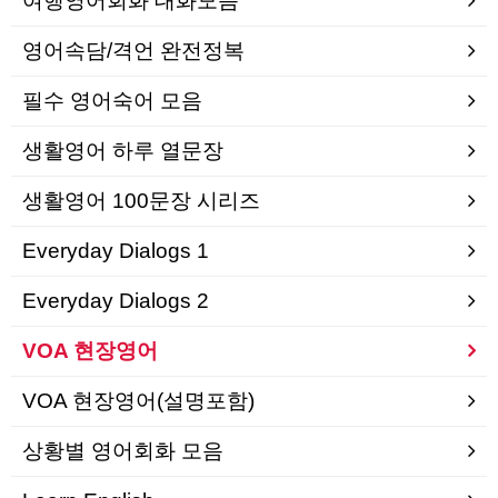
여행영어회화 대화모음
영어속담/격언 완전정복
필수 영어숙어 모음
생활영어 하루 열문장
생활영어 100문장 시리즈
Everyday Dialogs 1
Everyday Dialogs 2
VOA 현장영어
VOA 현장영어(설명포함)
상황별 영어회화 모음