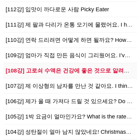
[112강] 입맛이 까다로운 사람 Picky Eater
[111강] 제 팔과 다리가 온통 모기에 물렸어요. I have mosquito bites…
[110강] 연락 드리려면 어떻게 하면 될까요? How can I contact you?
[109강] 엄마가 직접 만든 음식이 그리웠어요. I’ve been missing your…
[108강] 고로쇠 수액은 건강에 좋은 것으로 알려져 있어요. Maple sap is kn…
[107강] 제 이상형의 남자를 만난 것 같아요. I think I met Mr. Righ…
[106강] 제가 올 때 가져다 드릴 것 있으세요? Do you want me to bri…
[105강] 1박 요금이 얼마인가요? What is the rate per night?
[104강] 성탄절이 얼마 남지 않았네요! Christmas is just around t…