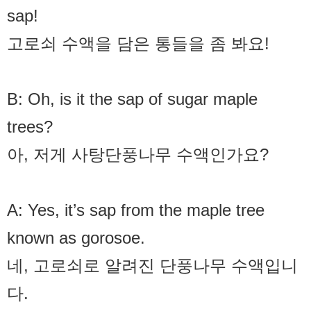
sap!
고로쇠 수액을 담은 통들을 좀 봐요!
B: Oh, is it the sap of sugar maple
trees?
아, 저게 사탕단풍나무 수액인가요?
A: Yes, it’s sap from the maple tree
known as gorosoe.
네, 고로쇠로 알려진 단풍나무 수액입니
다.