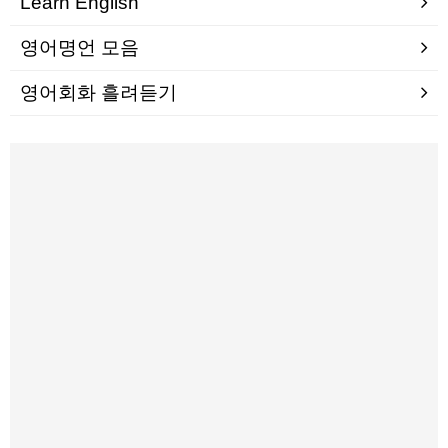
Learn English
영어명언 모음
영어회화 흘려듣기