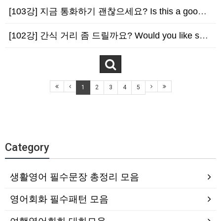
[103강] 지금 통화하기 괜찮으세요? Is this a good time to talk?
[102강] 간식 거리 좀 드릴까요? Would you like something to s…
1
2
3
4
5
Category
생활영어 필수문장 총정리 모음
영어회화 필수패턴 모음