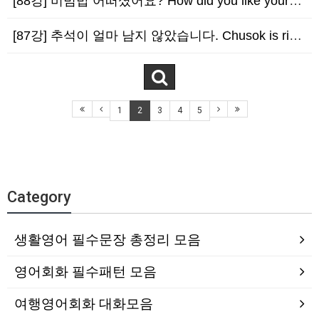
[88강] 비빔밥 어떠셨어요? How did you like your Bibimbop?
[87강] 추석이 얼마 남지 않았습니다. Chusok is right around the …
1
2
3
4
5
Category
생활영어 필수문장 총정리 모음
영어회화 필수패턴 모음
여행영어회화 대화모음