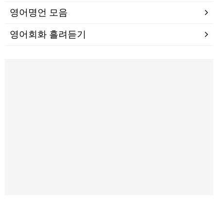
영어명언 모음
영어회화 흘려듣기