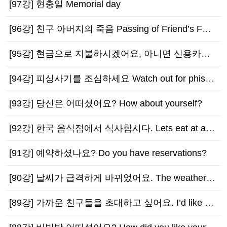
[97강] 현충일 Memorial day
[96강] 친구 아버지의 죽음 Passing of Friend’s Father
[95강] 현금으로 지불하시겠어요, 아니면 신용카드로 지불하시겠어요? Do you want…
[94강] 피싱사기를 조심하세요 Watch out for phishing!
[93강] 당신은 어떠셨어요? How about yourself?
[92강] 한국 음식점에서 식사합시다. Lets eat at a korean restaur…
[91강] 예약하셨나요? Do you have reservations?
[90강] 날씨가 급격하게 바뀌었어요. The weather has changed dras…
[89강] 가까운 친구들을 초대하고 싶어요. I’d like to invite my clo…