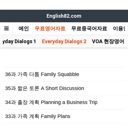
English82.com
메인
무료영어자료
무료중국어자료
이용
ryday Dialogs 1
Everyday Dialogs 2
VOA 현장영어
36과 가족 다툼 Family Squabble
35과 짧은 토론 A Short Discussion
34과 출장 계획 Planning a Business Trip
33과 가족 계획 Family Plans