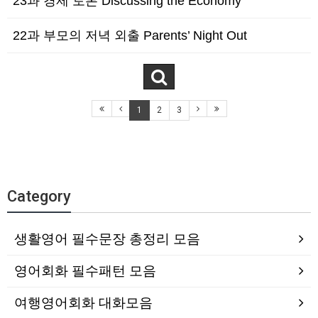
23과 경제 토론 Discussing the Economy
22과 부모의 저녁 외출 Parents’ Night Out
1
2
3
Category
생활영어 필수문장 총정리 모음
영어회화 필수패턴 모음
여행영어회화 대화모음