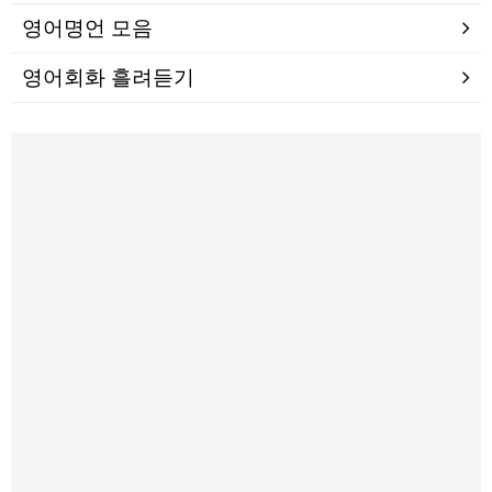
영어명언 모음
영어회화 흘려듣기