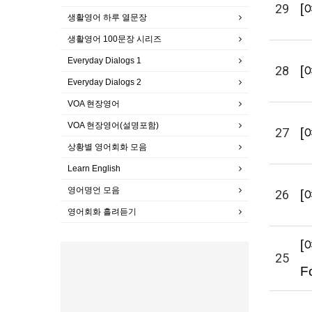
29
[
생활영어 하루 열문장
생활영어 100문장 시리즈
Everyday Dialogs 1
28
[
Everyday Dialogs 2
VOA 현장영어
VOA 현장영어(설명포함)
27
[
상황별 영어회화 모음
Learn English
영어명언 모음
26
[
영어회화 흘려듣기
[
25
F