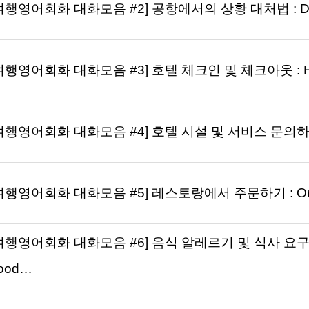
여행영어회화 대화모음 #2] 공항에서의 상황 대처법 : Dealing 
여행영어회화 대화모음 #3] 호텔 체크인 및 체크아웃 : Hotel
여행영어회화 대화모음 #4] 호텔 시설 및 서비스 문의하기 : Inq
여행영어회화 대화모음 #5] 레스토랑에서 주문하기 : Orderin
여행영어회화 대화모음 #6] 음식 알레르기 및 식사 요구사항
ood…