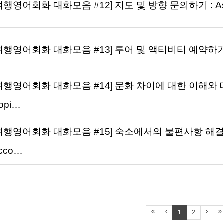
여행영어회화 대화모음 #12] 지도 및 방향 문의하기 : Asking 
여행영어회화 대화모음 #13] 투어 및 액티비티 예약하기 : Book
여행영어회화 대화모음 #14] 문화 차이에 대한 이해와 대처법 
opi…
여행영어회화 대화모음 #15] 숙소에서의 불편사항 해결하기 : R
cco…
1
2