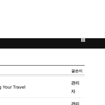
글쓴이
관리
our Travel
자
관리