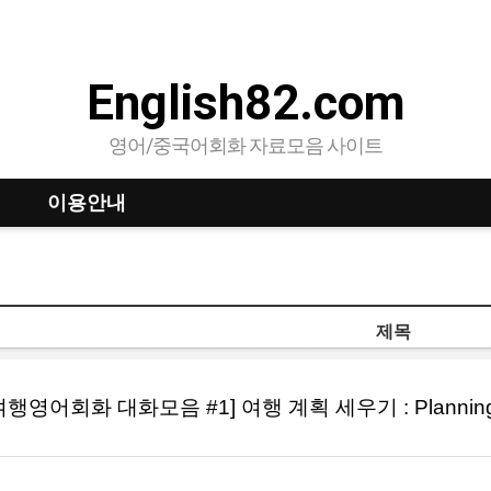
English82.com
영어/중국어회화 자료모음 사이트
이용안내
제목
여행영어회화 대화모음 #1] 여행 계획 세우기 : Planning Y