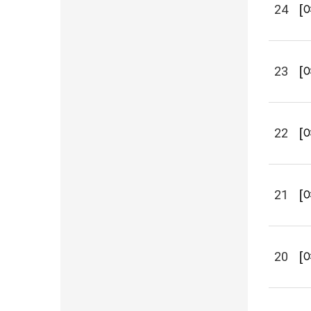
24
[
23
[
22
[
21
[
20
[