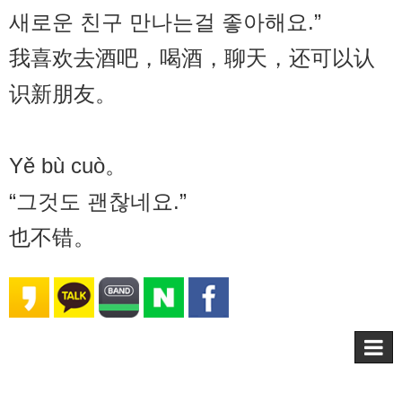
새로운 친구 만나는걸 좋아해요.”
我喜欢去酒吧，喝酒，聊天，还可以认
识新朋友。
Yě bù cuò。
“그것도 괜찮네요.”
也不错。