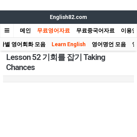
English82.com
메인
무료영어자료
무료중국어자료
이용
황별 영어회화 모음
Learn English
영어명언 모음
Lesson 52 기회를 잡기 Taking
Chances