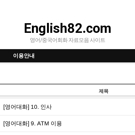
English82.com
영어/중국어회화 자료모음 사이트
이용안내
제목
[영어대화] 10. 인사
[영어대화] 9. ATM 이용