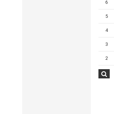
6
5
4
3
2