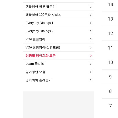
14
생활영어 하루 열문장
생활영어 100문장 시리즈
13
Everyday Dialogs 1
Everyday Dialogs 2
12
VOA 현장영어
11
VOA 현장영어(설명포함)
상황별 영어회화 모음
10
Learn English
영어명언 모음
9
영어회화 흘려듣기
8
7