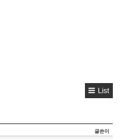
List
글쓴이