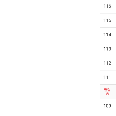
116
115
114
113
112
111
열람
중
109