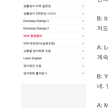
생활영어 하루 열문장
생활영어 100문장 시리즈
B: I
Everyday Dialogs 1
저도
Everyday Dialogs 2
VOA 현장영어
VOA 현장영어(설명포함)
A: L
상황별 영어회화 모음
계속
Learn English
영어명언 모음
영어회화 흘려듣기
B: Y
네.
A: M