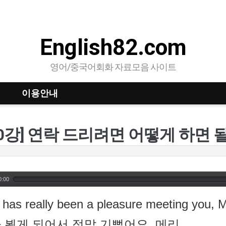
English82.com
영어/중국어회화 자료모음 사이트
이용안내
0:00
t has really been a pleasure meeting you, M
 뵙게 되어서 정말 기뻤어요, 메리.