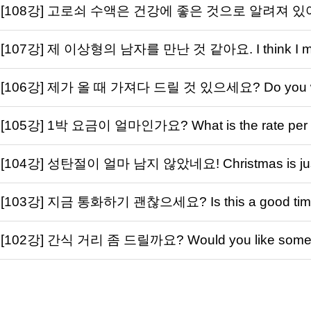
[108강] 고로쇠 수액은 건강에 좋은 것으로 알려져 있어요. Ma
[107강] 제 이상형의 남자를 만난 것 같아요. I think I met 
[106강] 제가 올 때 가져다 드릴 것 있으세요? Do you want
[105강] 1박 요금이 얼마인가요? What is the rate per 
[104강] 성탄절이 얼마 남지 않았네요! Christmas is just 
[103강] 지금 통화하기 괜찮으세요? Is this a good time 
[102강] 간식 거리 좀 드릴까요? Would you like someth