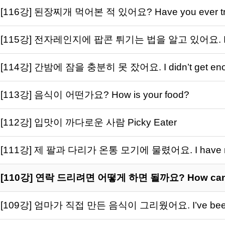
[116강] 된장찌개 먹어본 적 있어요? Have you ever trie
[115강] 전자레인지에 팝콘 튀기는 법을 알고 있어요. I kno
[114강] 간밤에 잠을 충분히 못 잤어요. I didn’t get enoug
[113강] 음식이 어떤가요? How is your food?
[112강] 입맛이 까다로운 사람 Picky Eater
[111강] 제 팔과 다리가 온통 모기에 물렸어요. I have mosqu
[110강] 연락 드리려면 어떻게 하면 될까요? How can I 
[109강] 엄마가 직접 만든 음식이 그리웠어요. I’ve been m