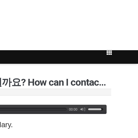
[110강] 연락 드리려면 어떻게 하면 될까요? How can I contact you?
00:00
ary.