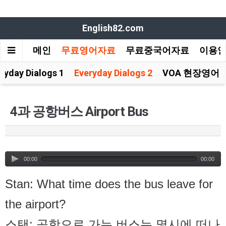
English82.com
메인
무료영어자료
무료중국어자료
이용
ryday Dialogs 1
Everyday Dialogs 2
VOA 현장영어
4과 공항버스 Airport Bus
00:00
00:00
Stan: What time does the bus leave for
the airport?
스탠: 공항으로 가는 버스는 몇시에 떠나