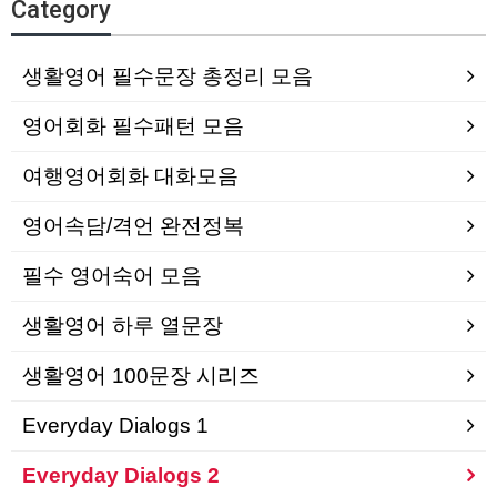
Category
생활영어 필수문장 총정리 모음
영어회화 필수패턴 모음
여행영어회화 대화모음
영어속담/격언 완전정복
필수 영어숙어 모음
생활영어 하루 열문장
생활영어 100문장 시리즈
Everyday Dialogs 1
Everyday Dialogs 2