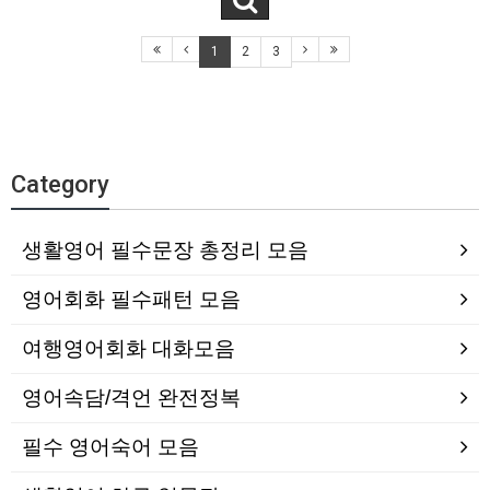
1
2
3
Category
생활영어 필수문장 총정리 모음
영어회화 필수패턴 모음
여행영어회화 대화모음
영어속담/격언 완전정복
필수 영어숙어 모음