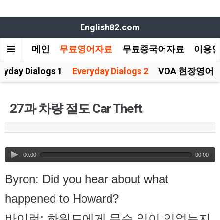
English82.com
메인
무료영어자료
무료중국어자료
이용
ryday Dialogs 1
Everyday Dialogs 2
VOA 현장영어
27과 차량 절도 Car Theft
00:00
00:00
Byron: Did you hear about what
happened to Howard?
바이런: 하워드에게 무슨 일이 있었는지