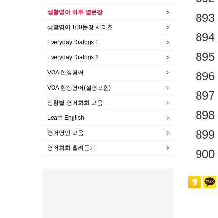
생활영어 하루 열문장
893
생활영어 100문장 시리즈
894
Everyday Dialogs 1
895
Everyday Dialogs 2
VOA 현장영어
896
VOA 현장영어(설명포함)
897
상황별 영어회화 모음
898
Learn English
899
영어명언 모음
영어회화 흘려듣기
900