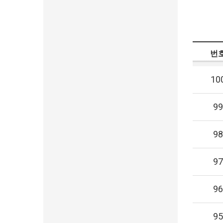
번
10
99
98
97
96
95