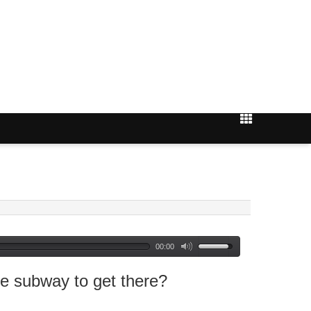
00:00
ubway to get there?