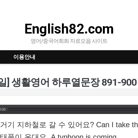
English82.com
영어/중국어회화 자료모음 사이트
이용안내
0일] 생활영어 하루열문장 891-900
0:00
 거기 지하철로 갈 수 있어요? Can I take the s
 태풍이 온대요. A typhoon is coming.