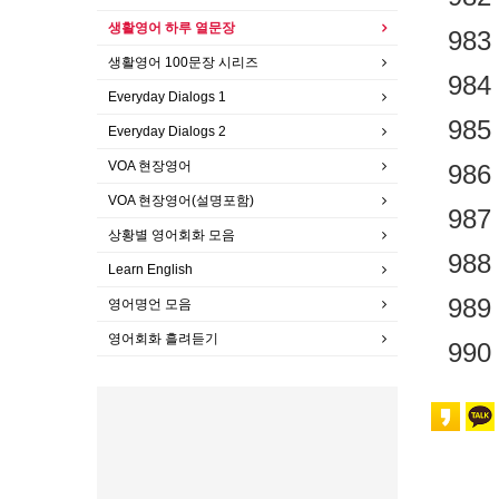
생활영어 하루 열문장
983
생활영어 100문장 시리즈
984
Everyday Dialogs 1
985
Everyday Dialogs 2
VOA 현장영어
986
VOA 현장영어(설명포함)
987
상황별 영어회화 모음
988
Learn English
989
영어명언 모음
영어회화 흘려듣기
990