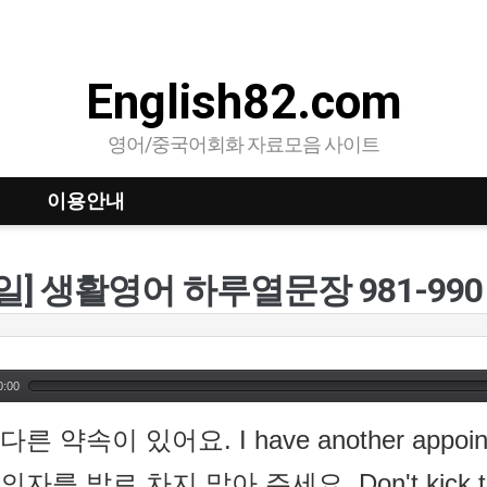
English82.com
영어/중국어회화 자료모음 사이트
이용안내
9일] 생활영어 하루열문장 981-990
0:00
 다른 약속이 있어요. I have another appoin
 의자를 발로 차지 말아 주세요. Don't kick the 