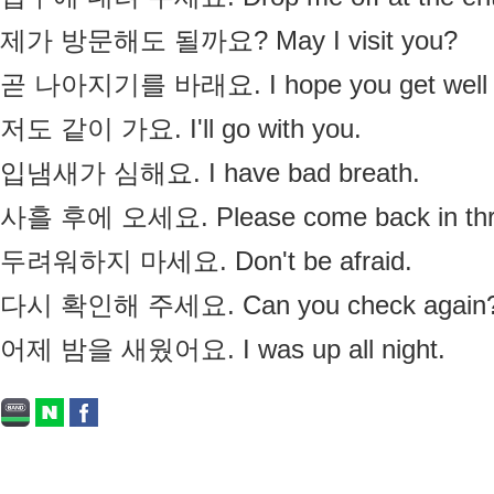
 제가 방문해도 될까요? May I visit you?
 곧 나아지기를 바래요. I hope you get well 
 저도 같이 가요. I'll go with you.
 입냄새가 심해요. I have bad breath.
 사흘 후에 오세요. Please come back in thr
 두려워하지 마세요. Don't be afraid.
 다시 확인해 주세요. Can you check again
 어제 밤을 새웠어요. I was up all night.