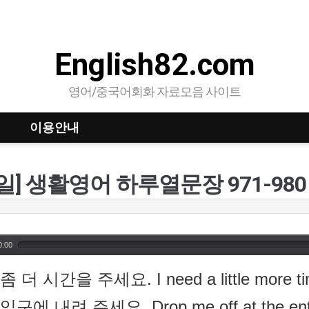
English82.com
영어/중국어회화 자료모음 사이트
이용안내
8일] 생활영어 하루열문장 971-980
0:00
 좀 더 시간을 주세요. I need a little more ti
 입구에 내려 주세요. Drop me off at the ent