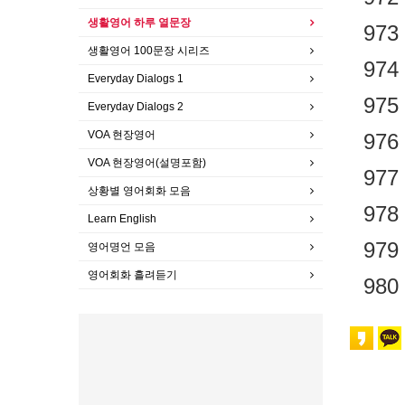
생활영어 하루 열문장
973
생활영어 100문장 시리즈
974
Everyday Dialogs 1
975
Everyday Dialogs 2
VOA 현장영어
976
VOA 현장영어(설명포함)
977
상황별 영어회화 모음
978
Learn English
979
영어명언 모음
영어회화 흘려듣기
980