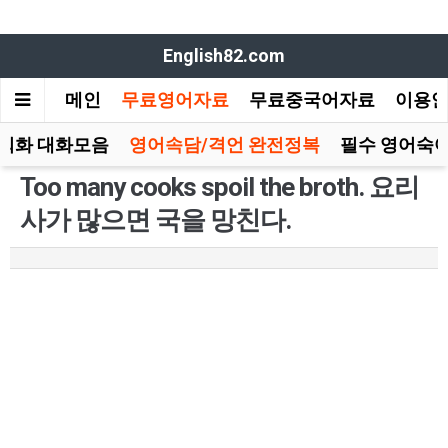
English82.com
메인
무료영어자료
무료중국어자료
이용
회화 대화모음
영어속담/격언 완전정복
필수 영어숙어
Too many cooks spoil the broth. 요리
사가 많으면 국을 망친다.