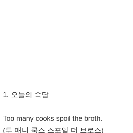
1. 오늘의 속담
Too many cooks spoil the broth.
(투 매니 쿡스 스포일 더 브로스)