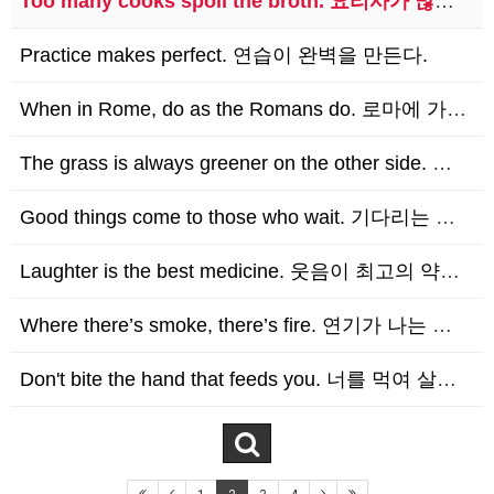
Too many cooks spoil the broth. 요리사가 많으면 국을 망친다.
Practice makes perfect. 연습이 완벽을 만든다.
When in Rome, do as the Romans do. 로마에 가면 로마법을 따르라…
The grass is always greener on the other side. 남의 …
Good things come to those who wait. 기다리는 사람에게 좋은 일…
Laughter is the best medicine. 웃음이 최고의 약이다.
Where there’s smoke, there’s fire. 연기가 나는 곳에 불이 있다…
Don't bite the hand that feeds you. 너를 먹여 살리는 손을 물…