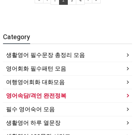
1
2
3
4
Category
생활영어 필수문장 총정리 모음
영어회화 필수패턴 모음
여행영어회화 대화모음
영어속담/격언 완전정복
필수 영어숙어 모음
생활영어 하루 열문장