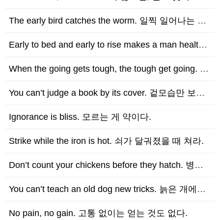
The early bird catches the worm. 일찍 일어나는 새가 벌레를 잡는…
Early to bed and early to rise makes a man healthy…
When the going gets tough, the tough get going. 상황…
You can’t judge a book by its cover. 겉모습만 보고 책을 판단…
Ignorance is bliss. 모르는 게 약이다.
Strike while the iron is hot. 쇠가 달궈졌을 때 쳐라.
Don’t count your chickens before they hatch. 병아리가 …
You can’t teach an old dog new tricks. 늙은 개에게 새로운 …
No pain, no gain. 고통 없이는 얻는 것도 없다.