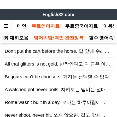
English82.com
메인
무료영어자료
무료중국어자료
이용
회화 대화모음
영어속담/격언 완전정복
필수 영어숙어
Don’t put the cart before the horse. 말 앞에 수레를 놓지 마…
All that glitters is not gold. 반짝인다고 다 금은 아니다.
Beggars can’t be choosers. 거지는 선택할 수 없다.
A watched pot never boils. 지켜보는 냄비는 절대 끓지 않는다.
Rome wasn’t built in a day. 로마는 하루아침에 이루어진 것이 아니다.
Never shoot, never hit. 쏘지 않으면, 결코 맞지 않는다.