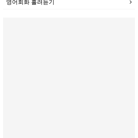
영어회화 흘려듣기