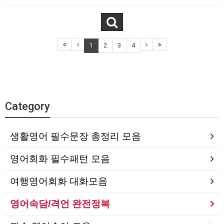
1
2
3
4
Category
생활영어 필수문장 총정리 모음
영어회화 필수패턴 모음
여행영어회화 대화모음
영어속담/격언 완전정복