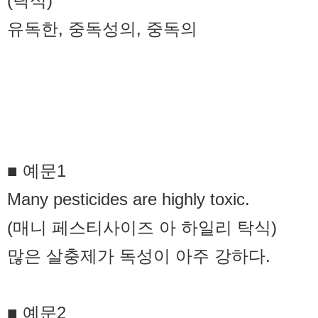
(탁식)
유독한, 중독성의, 중독의
■ 예문1
Many pesticides are highly toxic.
(매니 페스티사이즈 아 하일리 탁식)
많은 살충제가 독성이 아주 강하다.
■ 예문2