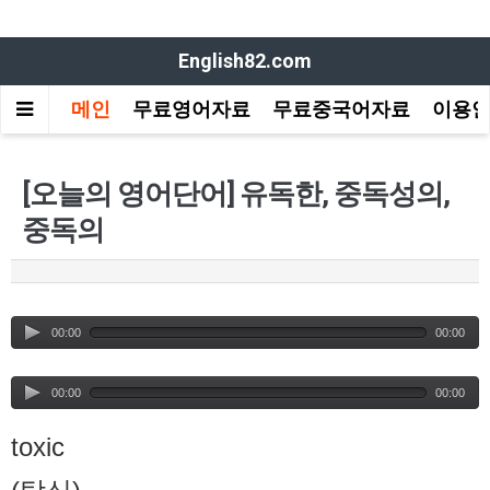
English82.com
메인
무료영어자료
무료중국어자료
이용
[오늘의 영어단어] 유독한, 중독성의,
중독의
00:00
00:00
00:00
00:00
toxic