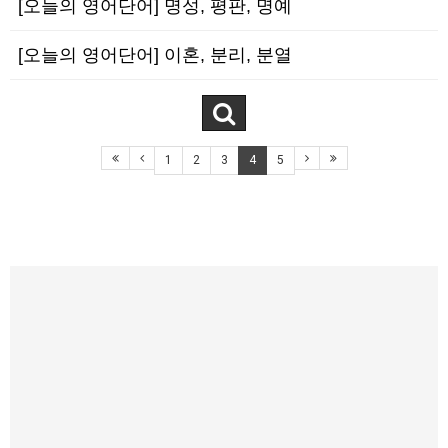
[오늘의 영어단어] 명성, 평판, 명예
[오늘의 영어단어] 이혼, 분리, 분열
1
2
3
4
5