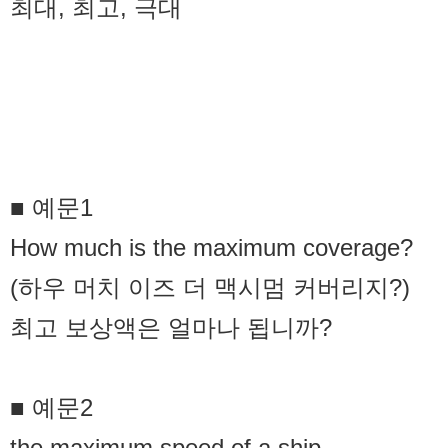
최대, 최고, 극대
■ 예문1
How much is the maximum coverage?
(하우 머치 이즈 더 맥시멈 커버리지?)
최고 보상액은 얼마나 됩니까?
■ 예문2
the maximum speed of a ship