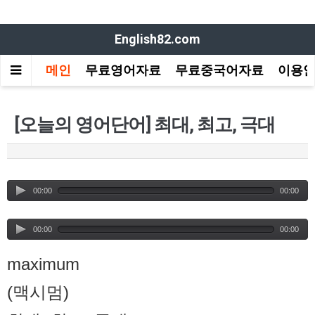
English82.com
메인
무료영어자료
무료중국어자료
이용
[오늘의 영어단어] 최대, 최고, 극대
00:00
00:00
00:00
00:00
maximum
(맥시멈)