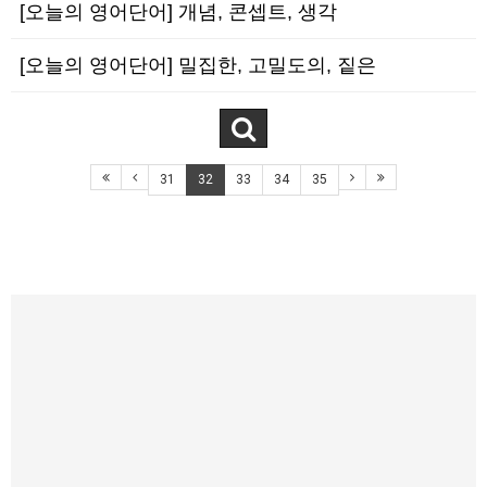
[오늘의 영어단어] 개념, 콘셉트, 생각
[오늘의 영어단어] 밀집한, 고밀도의, 짙은
31
32
33
34
35