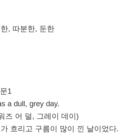
한, 따분한, 둔한
예문1
as a dull, grey day.
 워즈 어 덜, 그레이 데이)
가 흐리고 구름이 많이 낀 날이었다.