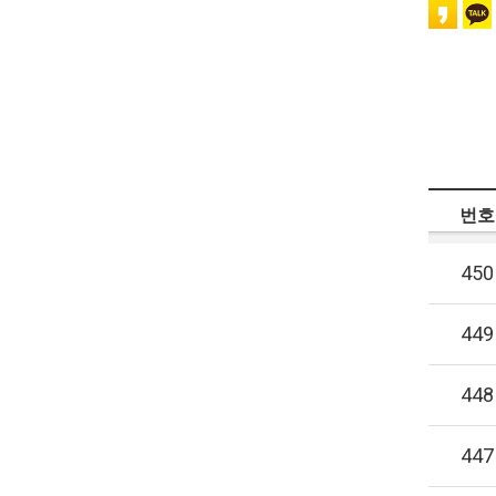
번호
450
449
448
447