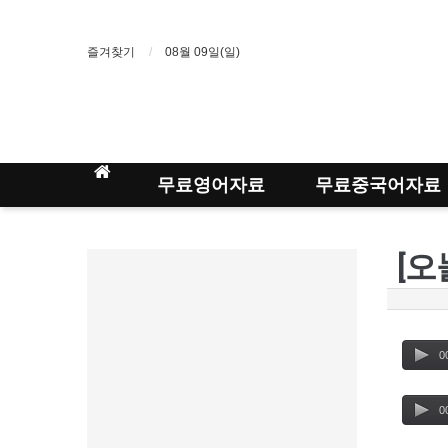
즐겨찾기
08월 09일(일)
무료영어자료
무료중국어자료
[오
0
0