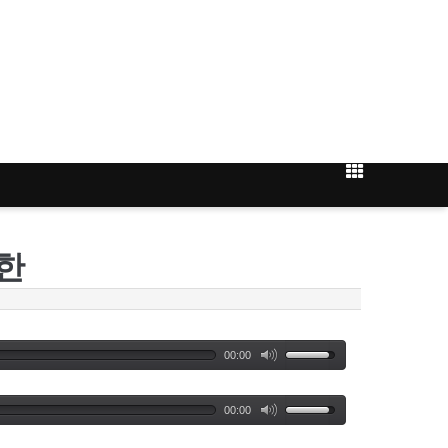
둔한
00:00
00:00