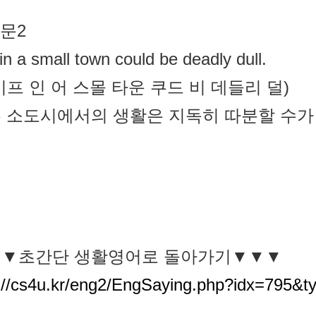
예문2
 in a small town could be deadly dull.
이프 인 어 스몰 타운 쿠드 비 데들리 덜)
 소도시에서의 생활은 지독히 따분할 수가 
▼초간단 생활영어로 돌아가기▼▼▼
://cs4u.kr/eng2/EngSaying.php?idx=795&t