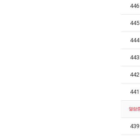
446
445
444
443
442
441
열람
439