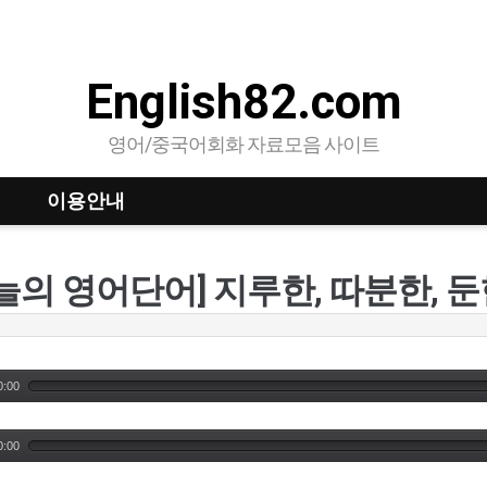
English82.com
영어/중국어회화 자료모음 사이트
이용안내
늘의 영어단어] 지루한, 따분한, 
0:00
0:00